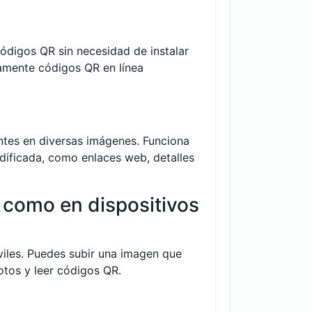
ódigos QR sin necesidad de instalar
damente códigos QR en línea
ntes en diversas imágenes. Funciona
odificada, como enlaces web, detalles
o como en dispositivos
viles. Puedes subir una imagen que
otos y leer códigos QR.