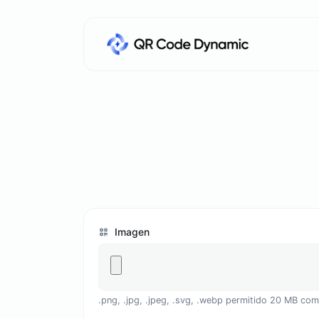
Imagen
.png, .jpg, .jpeg, .svg, .webp permitido 20 MB c