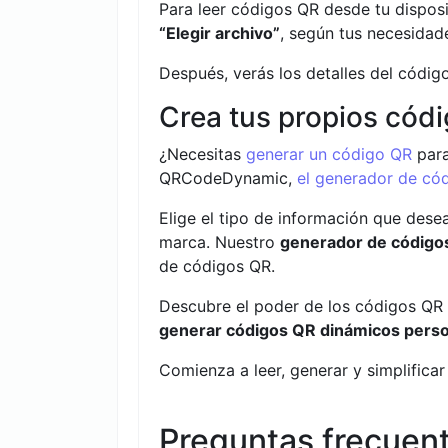
Para leer códigos QR desde tu disposi
“Elegir archivo”
, según tus necesidad
Después, verás los detalles del códig
Crea tus propios cód
¿Necesitas
generar un código QR
para
QRCodeDynamic,
el generador de có
Elige el tipo de información que dese
marca. Nuestro
generador de código
de códigos QR.
Descubre el poder de los códigos QR 
generar códigos QR dinámicos perso
Comienza a leer, generar y simplifica
Preguntas frecuen