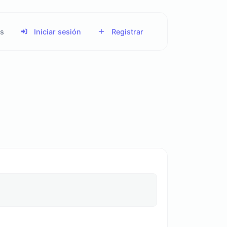
os
Iniciar sesión
Registrar