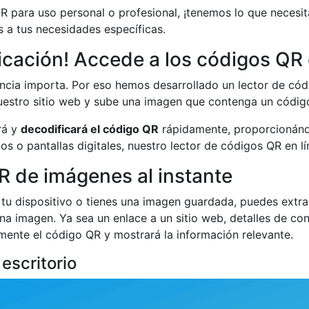
QR para uso personal o profesional, ¡tenemos lo que neces
a tus necesidades específicas.
icación! Accede a los códigos QR 
ncia importa. Por eso hemos desarrollado un lector de cód
nuestro sitio web y sube una imagen que contenga un códi
rá y
decodificará el código QR
rápidamente, proporcionánd
tos o pantallas digitales, nuestro lector de códigos QR en lí
R de imágenes al instante
 tu dispositivo o tienes una imagen guardada, puedes extra
a imagen. Ya sea un enlace a un sitio web, detalles de co
mente el código QR y mostrará la información relevante.
escritorio