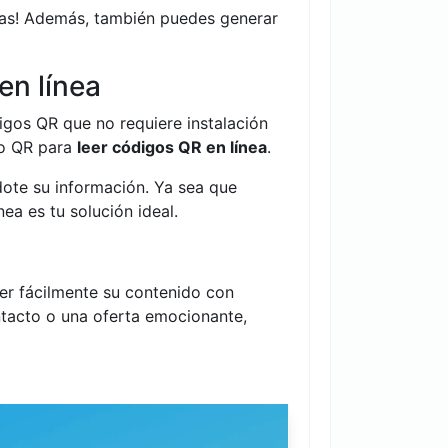
itas! Además, también puedes generar
en línea
igos QR que no requiere instalación
go QR para
leer códigos QR en línea
.
ote su información. Ya sea que
nea es tu solución ideal.
er fácilmente su contenido con
ntacto o una oferta emocionante,