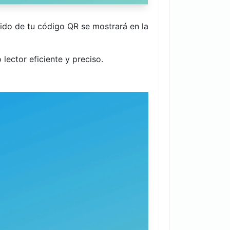
nido de tu código QR se mostrará en la
ector eficiente y preciso.