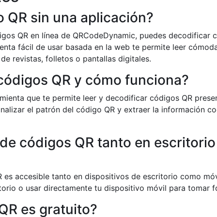
o QR sin una aplicación?
ódigos QR en línea de QRCodeDynamic, puedes decodificar c
ienta fácil de usar basada en la web te permite leer cómo
 revistas, folletos o pantallas digitales.
 códigos QR y cómo funciona?
mienta que te permite leer y decodificar códigos QR prese
nalizar el patrón del código QR y extraer la información c
 de códigos QR tanto en escritori
R es accesible tanto en dispositivos de escritorio como mó
orio o usar directamente tu dispositivo móvil para tomar f
 QR es gratuito?