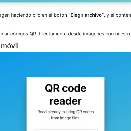
agen haciendo clic en el botón
“Elegir archivo”
, y el conte
car códigos QR directamente desde imágenes con nuestro l
 móvil