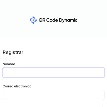
Registrar
Nombre
Correo electrónico