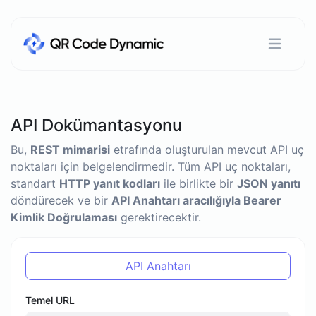
API Dokümantasyonu
Bu,
REST mimarisi
etrafında oluşturulan mevcut API uç
noktaları için belgelendirmedir. Tüm API uç noktaları,
standart
HTTP yanıt kodları
ile birlikte bir
JSON yanıtı
döndürecek ve bir
API Anahtarı aracılığıyla Bearer
Kimlik Doğrulaması
gerektirecektir.
API Anahtarı
Temel URL