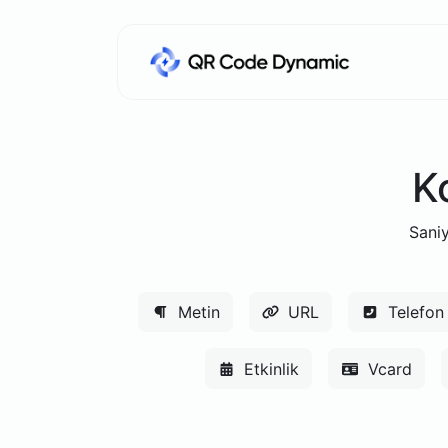
K
Saniy
Metin
URL
Telefon
Etkinlik
Vcard