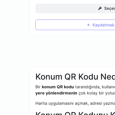
Seçen
Kaydetmek 
Konum QR Kodu Ned
Bir
konum QR kodu
tarandığında, kullanıc
yere yönlendirmenin
çok kolay bir yolud
Harita uygulamasını açmak, adresi yazma