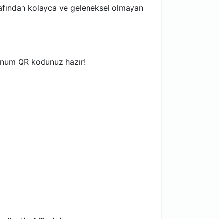
tarafından kolayca ve geleneksel olmayan
konum QR kodunuz hazır!