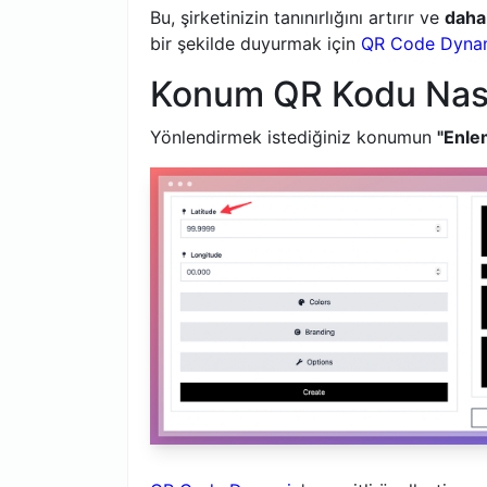
Bu, şirketinizin tanınırlığını artırır ve
daha
bir şekilde duyurmak için
QR Code Dynami
Konum QR Kodu Nası
Yönlendirmek istediğiniz konumun
"Enle