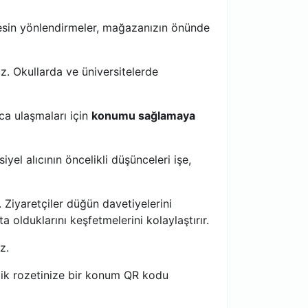
Kesin yönlendirmeler, mağazanızın önünde
. Okullarda ve üniversitelerde
ca ulaşmaları için
konumu sağlamaya
iyel alıcının öncelikli düşünceleri işe,
 Ziyaretçiler düğün davetiyelerini
olduklarını keşfetmelerini kolaylaştırır.
z.
kinlik rozetinize bir konum QR kodu