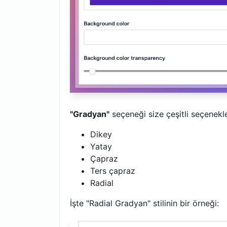
"Gradyan"
seçeneği size çeşitli seçenekle
Dikey
Yatay
Çapraz
Ters çapraz
Radial
İşte "Radial Gradyan" stilinin bir örneği: