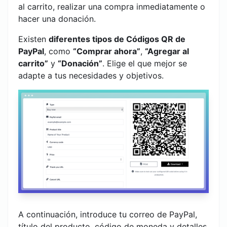
al carrito, realizar una compra inmediatamente o
hacer una donación.
Existen
diferentes tipos de Códigos QR de
PayPal
, como
“Comprar ahora”
,
“Agregar al
carrito”
y
“Donación”
. Elige el que mejor se
adapte a tus necesidades y objetivos.
A continuación, introduce tu correo de PayPal,
título del producto, código de moneda y detalles