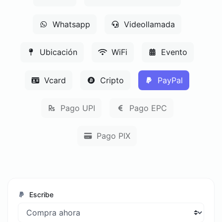
Whatsapp
Videollamada
Ubicación
WiFi
Evento
Vcard
Cripto
PayPal
Pago UPI
Pago EPC
Pago PIX
Escribe