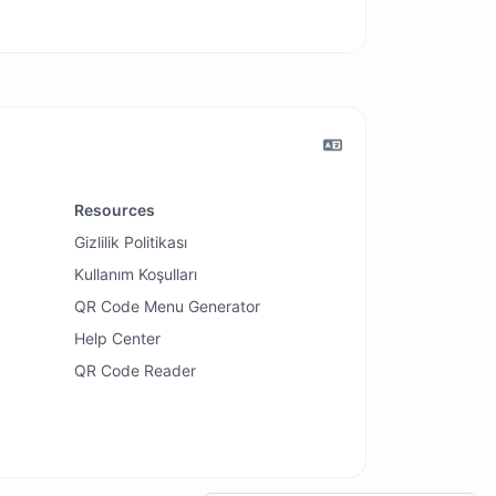
Resources
Gizlilik Politikası
Kullanım Koşulları
QR Code Menu Generator
Help Center
QR Code Reader