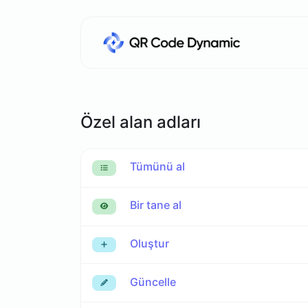
Özel alan adları
Tümünü al
Bir tane al
Oluştur
Güncelle