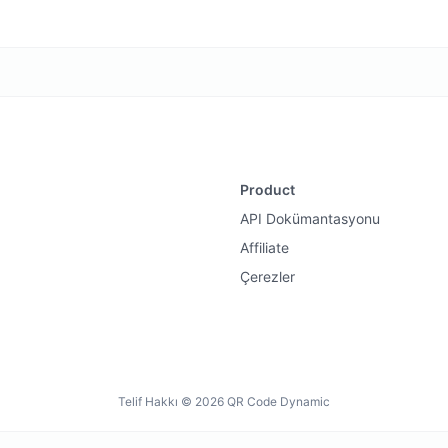
Product
API Dokümantasyonu
Affiliate
Çerezler
Telif Hakkı © 2026 QR Code Dynamic