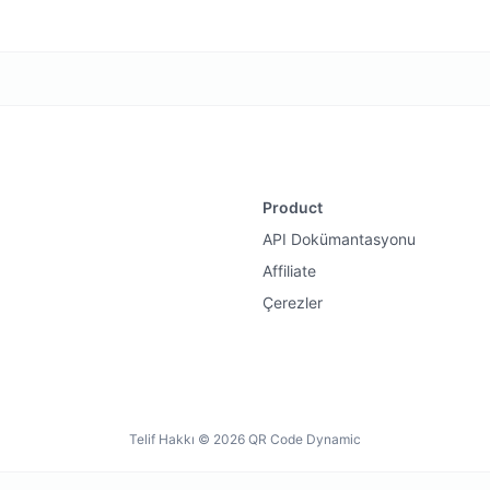
Product
API Dokümantasyonu
Affiliate
Çerezler
Telif Hakkı © 2026 QR Code Dynamic