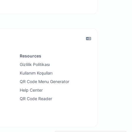
Resources
Gizlilik Politikası
Kullanım Koşulları
QR Code Menu Generator
Help Center
QR Code Reader