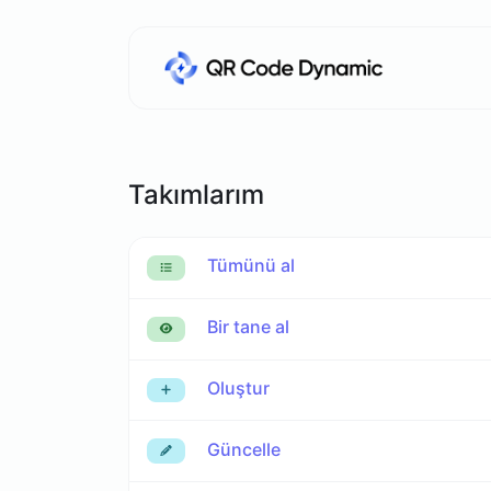
Takımlarım
Tümünü al
Bir tane al
Oluştur
Güncelle