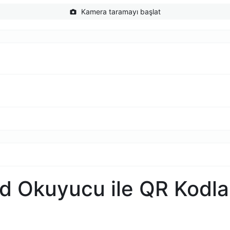
Kamera taramayı başlat
d Okuyucu ile QR Kodlar