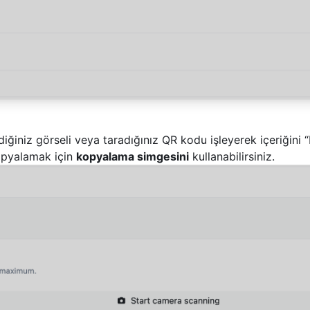
iğiniz görseli veya taradığınız QR kodu işleyerek içeriğini
opyalamak için
kopyalama simgesini
kullanabilirsiniz.