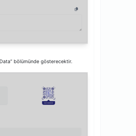
 “Data” bölümünde gösterecektir.