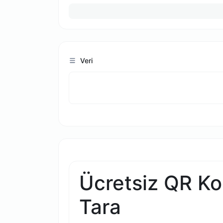
Veri
Ücretsiz QR Ko
Tara