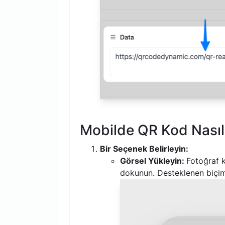
Mobilde QR Kod Nasıl 
Bir Seçenek Belirleyin:
Görsel Yükleyin:
Fotoğraf 
dokunun. Desteklenen biçiml