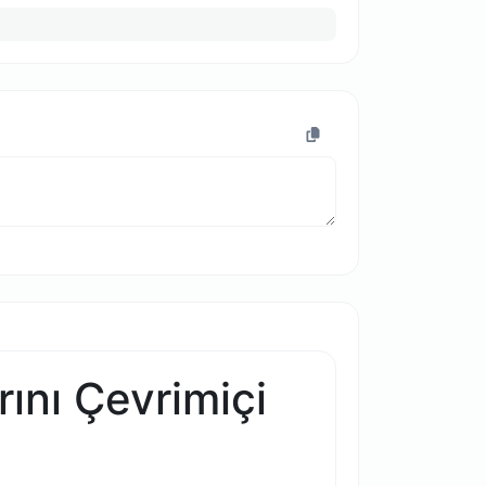
ını Çevrimiçi