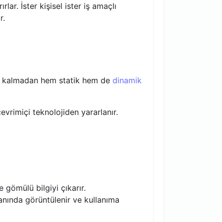
r. İster kişisel ister iş amaçlı
r.
k kalmadan hem statik hem de
dinamik
evrimiçi teknolojiden yararlanır.
gömülü bilgiyi çıkarır.
r anında görüntülenir ve kullanıma