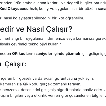
den ürün ambalajlarına kadar—ve değerli bilgiler barındırırla
Kod Okuyucusu
hızlı, kolay ve uygulamasız bir çözüm suna
ı nasıl kolaylaştırabileceğini birlikte öğrenelim.
ir ve Nasıl Çalışır?
 herhangi bir uygulama indirmenize veya kurmanıza gere
şmiş çevrimiçi teknolojiyi kullanır.
irmeden
QR kodlarını saniyeler içinde çözmek
için gelişmiş ç
 Çalışır:
içeren bir görseli ya da ekran görüntüsünü yükleyin.
kameranızla QR kodu gerçek zamanlı tarayın.
enzersiz desenlerini gelişmiş algoritmalarla analiz eder ve 
etişim bilgileri veya etkinlik verileri gibi çözümlenen bilgile