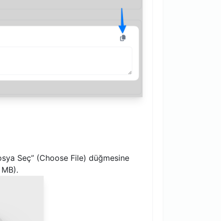
osya Seç” (Choose File) düğmesine
 MB).